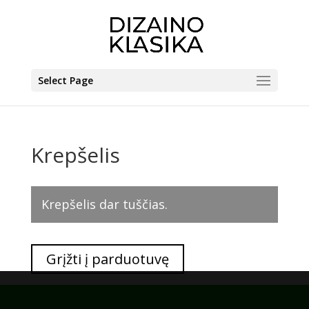
Select Page
Krepšelis
Krepšelis dar tuščias.
Grįžti į parduotuvę