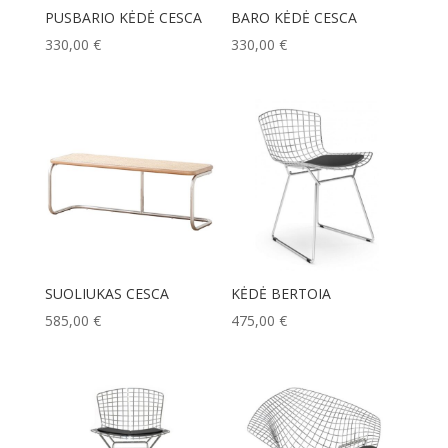
PUSBARIO KĖDĖ CESCA
BARO KĖDĖ CESCA
330,00
€
330,00
€
SUOLIUKAS CESCA
KĖDĖ BERTOIA
585,00
€
475,00
€