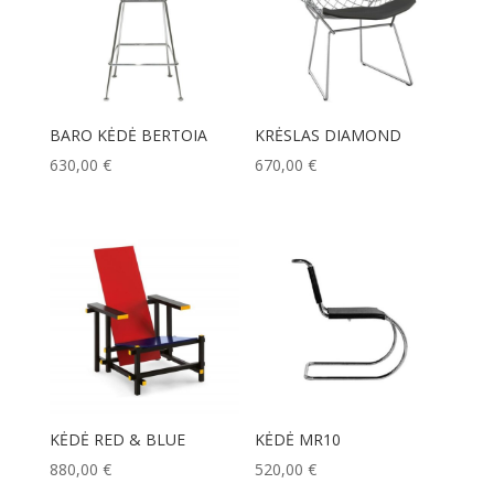
BARO KĖDĖ BERTOIA
KRĖSLAS DIAMOND
630,00
€
670,00
€
KĖDĖ RED & BLUE
KĖDĖ MR10
880,00
€
520,00
€