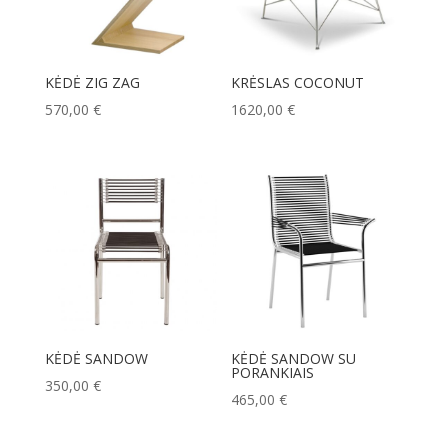
KĖDĖ ZIG ZAG
KRĖSLAS COCONUT
570,00
€
1620,00
€
KĖDĖ SANDOW
KĖDĖ SANDOW SU
PORANKIAIS
350,00
€
465,00
€