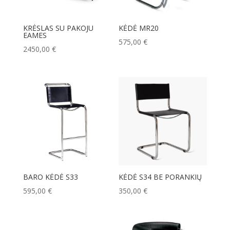
KRĖSLAS SU PAKOJU
KĖDĖ MR20
EAMES
575,00
€
2450,00
€
BARO KĖDĖ S33
KĖDĖ S34 BE PORANKIŲ
595,00
€
350,00
€