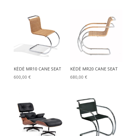
KĖDĖ MR10 CANE SEAT
KĖDĖ MR20 CANE SEAT
600,00
€
680,00
€