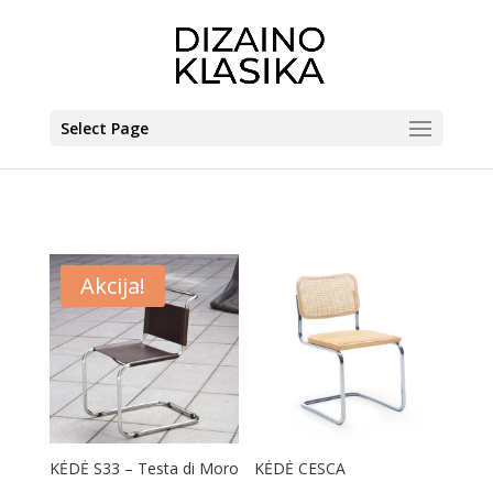
Select Page
Akcija!
KĖDĖ S33 – Testa di Moro
KĖDĖ CESCA