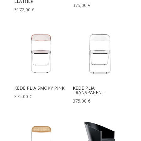
LEATHER
375,00
€
3172,00
€
KĖDĖ PLIA SMOKY PINK
KĖDĖ PLIA
TRANSPARENT
375,00
€
375,00
€