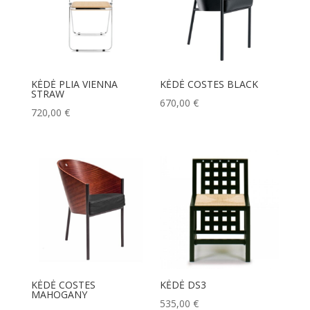
KĖDĖ PLIA VIENNA
KĖDĖ COSTES BLACK
STRAW
670,00
€
720,00
€
KĖDĖ COSTES
KĖDĖ DS3
MAHOGANY
535,00
€