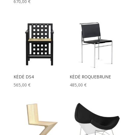
670,00
€
KĖDĖ DS4
KĖDĖ ROQUEBRUNE
565,00
€
485,00
€