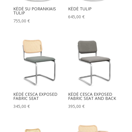
KĖDĖ SU PORANKIAIS
KĖDĖ TULIP
TULIP
645,00
€
755,00
€
KĖDĖ CESCA EXPOSED
KĖDĖ CESCA EXPOSED
FABRIC SEAT
FABRIC SEAT AND BACK
345,00
€
395,00
€