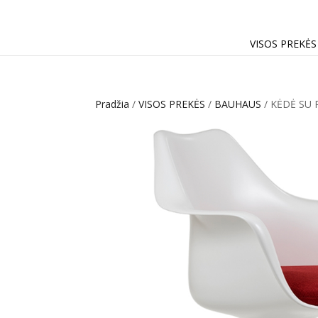
VISOS PREKĖS
Pradžia
/
VISOS PREKĖS
/
BAUHAUS
/ KĖDĖ SU 