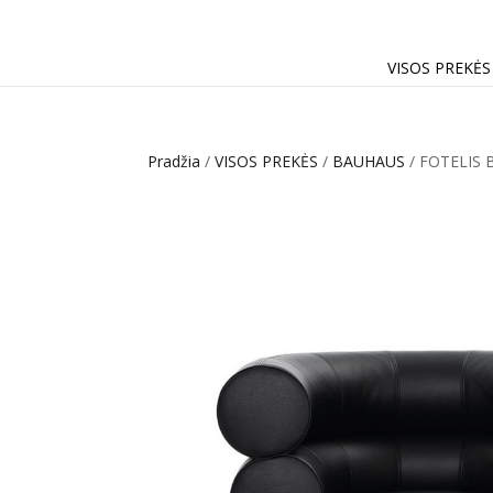
VISOS PREKĖS
Pradžia
/
VISOS PREKĖS
/
BAUHAUS
/ FOTELIS