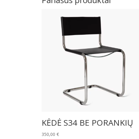
Panašūs produktai
KĖDĖ S34 BE PORANKIŲ
350,00
€