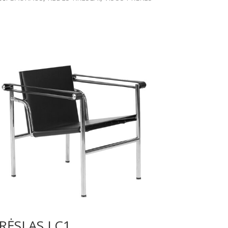
RĖSLAS LC1