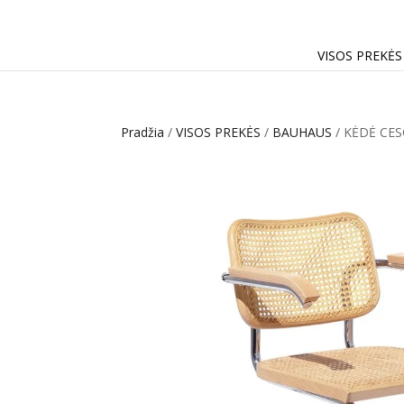
VISOS PREKĖS
Pradžia
/
VISOS PREKĖS
/
BAUHAUS
/ KĖDĖ CES