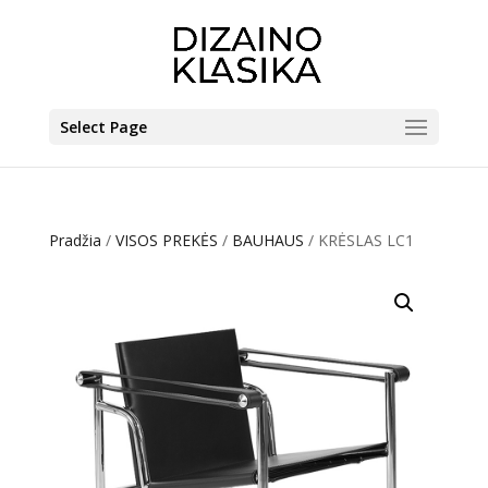
Select Page
Pradžia
/
VISOS PREKĖS
/
BAUHAUS
/ KRĖSLAS LC1