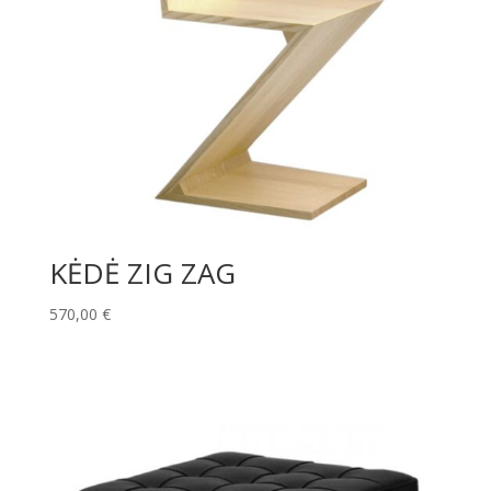
KĖDĖ ZIG ZAG
570,00
€