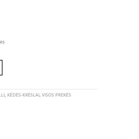
tės
LI
,
KĖDĖS-KRĖSLAI
,
VISOS PREKĖS