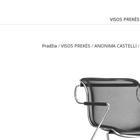
VISOS PREKĖS
Pradžia
/
VISOS PREKĖS
/
ANONIMA CASTELLI
/