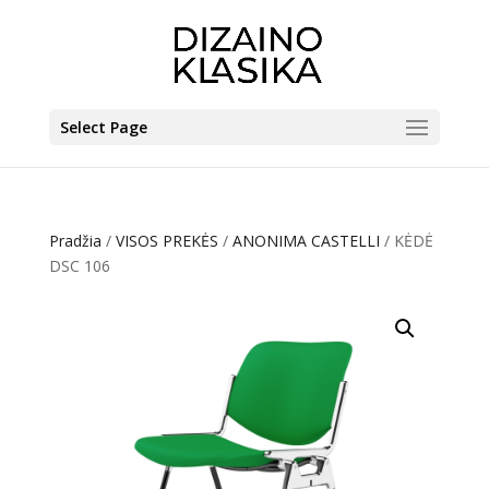
Select Page
Pradžia
/
VISOS PREKĖS
/
ANONIMA CASTELLI
/ KĖDĖ
DSC 106