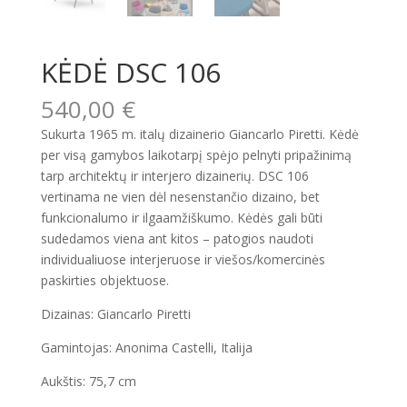
KĖDĖ DSC 106
540,00
€
Sukurta 1965 m. italų dizainerio Giancarlo Piretti. Kėdė
per visą gamybos laikotarpį spėjo pelnyti pripažinimą
tarp architektų ir interjero dizainerių. DSC 106
vertinama ne vien dėl nesenstančio dizaino, bet
funkcionalumo ir ilgaamžiškumo. Kėdės gali būti
sudedamos viena ant kitos – patogios naudoti
individualiuose interjeruose ir viešos/komercinės
paskirties objektuose.
Dizainas: Giancarlo Piretti
Gamintojas: Anonima Castelli, Italija
Aukštis: 75,7 cm