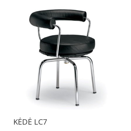
825,00 €
through
925,00 €
KĖDĖ LC7