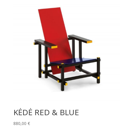
KĖDĖ RED & BLUE
880,00
€