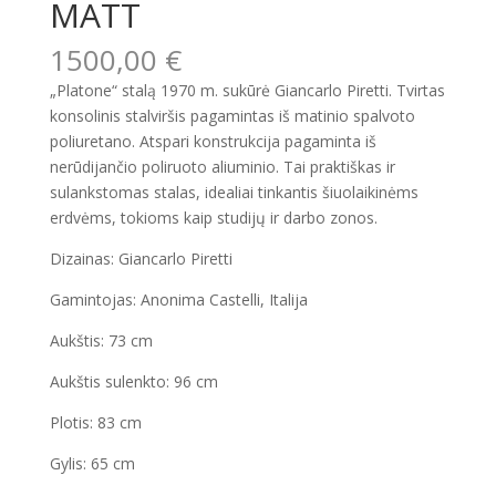
MATT
1500,00
€
„Platone“ stalą 1970 m. sukūrė Giancarlo Piretti. Tvirtas
konsolinis stalviršis pagamintas iš matinio spalvoto
poliuretano. Atspari konstrukcija pagaminta iš
nerūdijančio poliruoto aliuminio. Tai praktiškas ir
sulankstomas stalas, idealiai tinkantis šiuolaikinėms
erdvėms, tokioms kaip studijų ir darbo zonos.
Dizainas: Giancarlo Piretti
Gamintojas: Anonima Castelli, Italija
Aukštis: 73 cm
Aukštis sulenkto: 96 cm
Plotis: 83 cm
Gylis: 65 cm