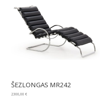
ŠEZLONGAS MR242
2300,00
€