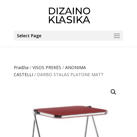
Select Page
Pradžia
/
VISOS PREKĖS
/
ANONIMA
CASTELLI
/ DARBO STALAS PLATONE MATT