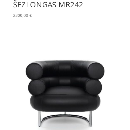
ŠEZLONGAS MR242
2300,00
€