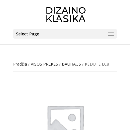
Select Page
Pradžia
/
VISOS PREKĖS
/
BAUHAUS
/ KĖDUTĖ LC8