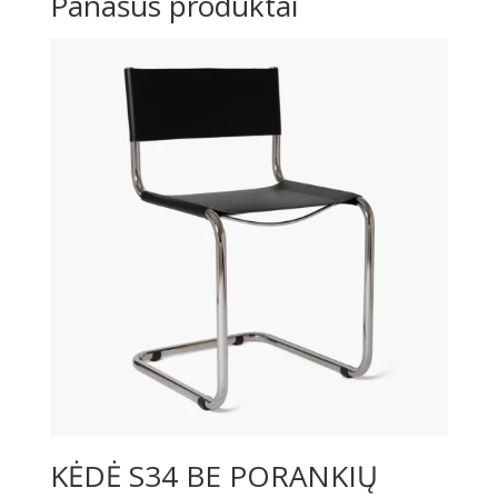
Panašūs produktai
KĖDĖ S34 BE PORANKIŲ