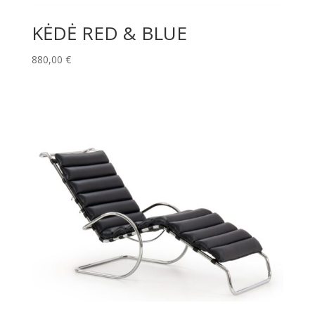
KĖDĖ RED & BLUE
880,00
€