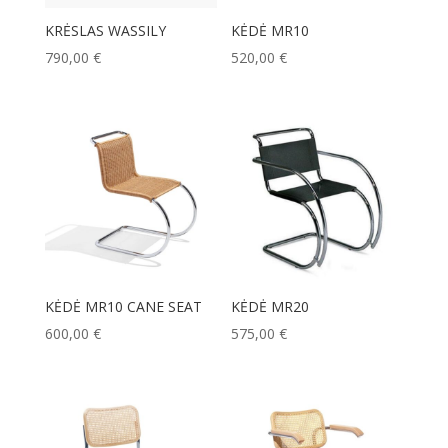
KRĖSLAS WASSILY
KĖDĖ MR10
790,00
€
520,00
€
KĖDĖ MR10 CANE SEAT
KĖDĖ MR20
600,00
€
575,00
€